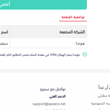
أعلمني
توافقية القطعة
الشركة المصنعة
اسم ا
هوندا
سيفي
تزويدنا برقم الهيكل (VIN) في صفحة السلة يضمن التطابق التام للقطعة مع سيارتك
أن تبدأ
تواصل مع سبيرو
 سعّرلي
الدعم الفني
ة الخصوصية
support@speero.net