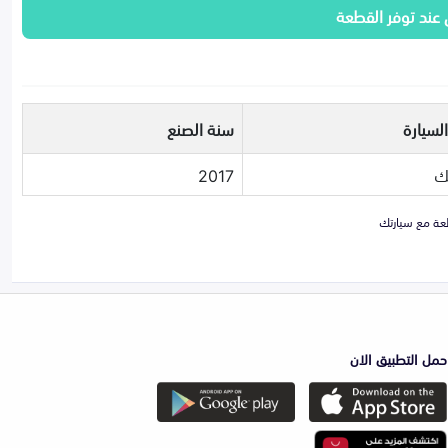
 عند توفر القطعة
لسيارة
سنة الصنع
ك
2017
حمل التطبيق الان