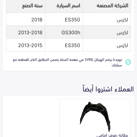
الشركة المصنعة
اسم السيارة
سنة الصنع
لكزس
ES350
2018
لكزس
GS300h
2013-2018
لكزس
ES350
2013-2015
تزويدنا برقم الهيكل (VIN) في صفحة السلة يضمن التطابق التام للقطعة مع
سيارتك
العملاء اشتروا أيضاً
بطانة رفرف امامي