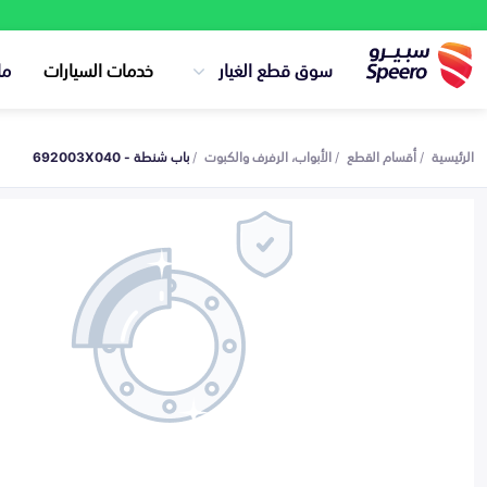
سوق قطع الغيار
خدمات السيارات
ما
الرئيسية
أقسام القطع
الأبواب، الرفرف والكبوت
باب شنطة - 692003X040