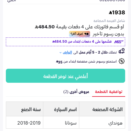
1938
شامل القيمة المضافة
قسّمها على 4 دفعات ابتداء من
484.50
تصلك
خلال 2 - 5 أيام عمل
الى
الرياض
استمتع برسوم شحن مخفضة ابتداء من
35
أعلمني عند توفر القطعة
توافقية القطعة
عروض أخرى (2)
الشركة المصنعة
اسم السيارة
سنة الصنع
هونداي
سوناتا
2018-2019