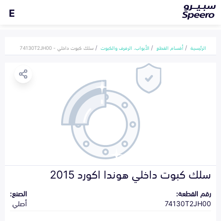
E
الرئيسية
أقسام القطع
الأبواب، الرفرف والكبوت
سلك كبوت داخلي - 74130T2JH00
سلك كبوت داخلي هوندا اكورد 2015
رقم القطعة:
الصنع:
74130T2JH00
أصلي