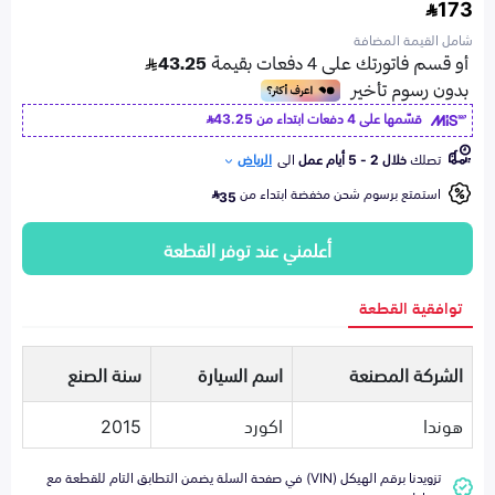
173
شامل القيمة المضافة
قسّمها على 4 دفعات ابتداء من
43.25
تصلك
خلال 2 - 5 أيام عمل
الى
الرياض
استمتع برسوم شحن مخفضة ابتداء من
35
أعلمني عند توفر القطعة
توافقية القطعة
الشركة المصنعة
اسم السيارة
سنة الصنع
هوندا
اكورد
2015
تزويدنا برقم الهيكل (VIN) في صفحة السلة يضمن التطابق التام للقطعة مع