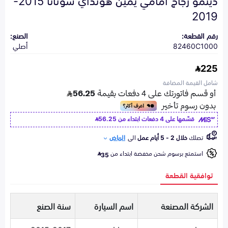
2019
رقم القطعة:
الصنع:
82460C1000
أصلي
225
شامل القيمة المضافة
قسّمها على 4 دفعات ابتداء من
56.25
تصلك
خلال 2 - 5 أيام عمل
الى
الرياض
استمتع برسوم شحن مخفضة ابتداء من
35
توافقية القطعة
الشركة المصنعة
اسم السيارة
سنة الصنع