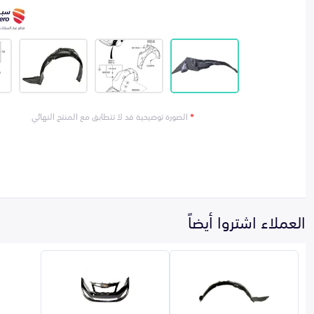
*
الصورة توضيحية قد لا تتطابق مع المنتج النهائي
العملاء اشتروا أيضاً