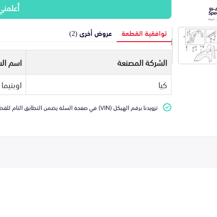
أعلمني
توافقية القطعة
عروض أخرى (2)
الشركة المصنعة
اسم الس
كيا
اوبتيما
تزويدنا برقم الهيكل (VIN) في صفحة السلة يضمن التطابق التام للقطعة مع سيارتك