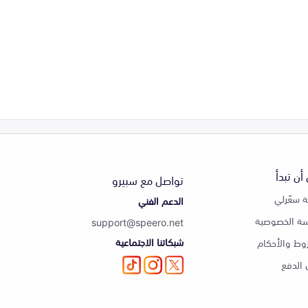
أن تبدأ
تواصل مع سبيرو
 سعّرلي
الدعم الفني
ة الخصوصية
support@speero.net
شبكاتنا الاجتماعية
وط والأحكام
الدفع