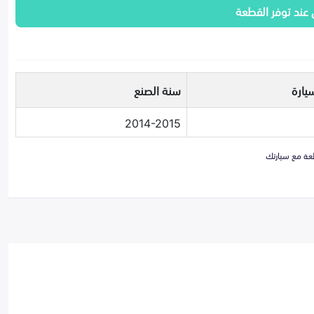
 عند توفر القطعة
يارة
سنة الصنع
2014-2015