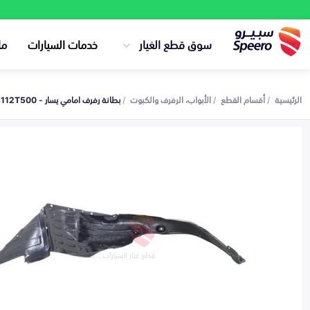
سوق قطع الغيار
خدمات السيارات
ما
الرئيسية
أقسام القطع
الأبواب، الرفرف والكبوت
بطانة رفرف امامي يسار - 868112T500