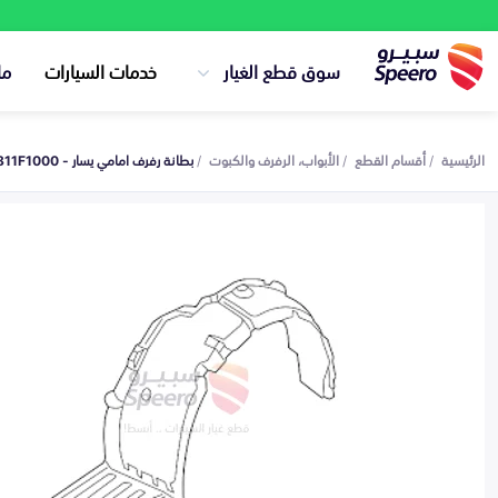
سوق قطع الغيار
خدمات السيارات
ما
الرئيسية
أقسام القطع
الأبواب، الرفرف والكبوت
بطانة رفرف امامي يسار - 86811F1000