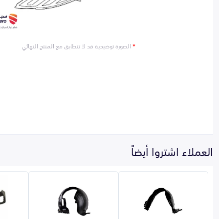
*
الصورة توضيحية قد لا تتطابق مع المنتج النهائي
العملاء اشتروا أيضاً