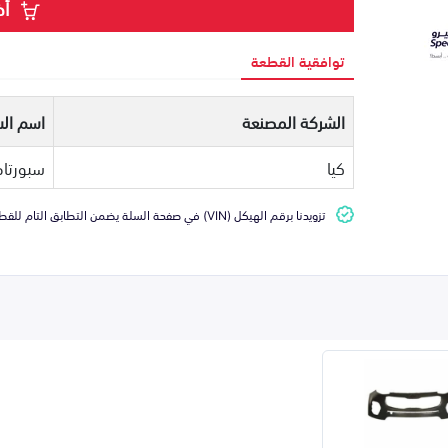
أض
توافقية القطعة
الشركة المصنعة
اسم الس
كيا
سبورتاج
تزويدنا برقم الهيكل (VIN) في صفحة السلة يضمن التطابق التام للقطعة مع سيارتك