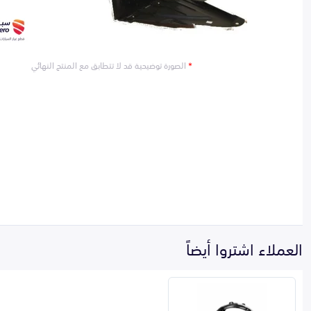
*
الصورة توضيحية قد لا تتطابق مع المنتج النهائي
العملاء اشتروا أيضاً