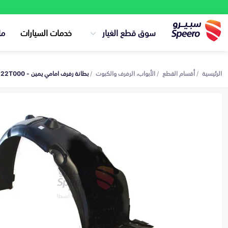
سوق قطع الغيار
خدمات السيارات
ما
الرئيسية
أقسام القطع
الأبواب، الرفرف والكبوت
بطانة رفرف امامي يمين - 868122T000