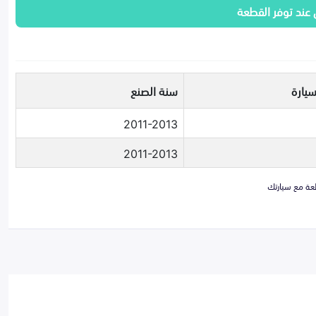
 عند توفر القطعة
سيارة
سنة الصنع
2011-2013
2011-2013