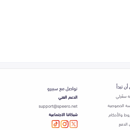
أن تبدأ
تواصل مع سبيرو
 سعّرلي
الدعم الفني
ة الخصوصية
support@speero.net
شبكاتنا الاجتماعية
وط والأحكام
الدفع