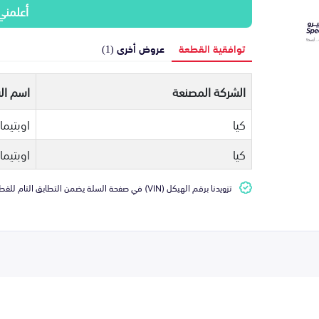
أعلمني
توافقية القطعة
عروض أخرى (1)
الشركة المصنعة
اسم ال
كيا
اوبتيما
كيا
اوبتيما
تزويدنا برقم الهيكل (VIN) في صفحة السلة يضمن التطابق التام للقطعة مع سيارتك