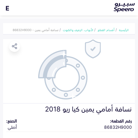
E
الرئيسية
أقسام القطع
الأبواب، الرفرف والكبوت
نسافة أمامي يمين - 86832H9000
نسافة أمامي يمين كيا ريو 2018
رقم القطعة:
الصنع:
86832H9000
أصلي