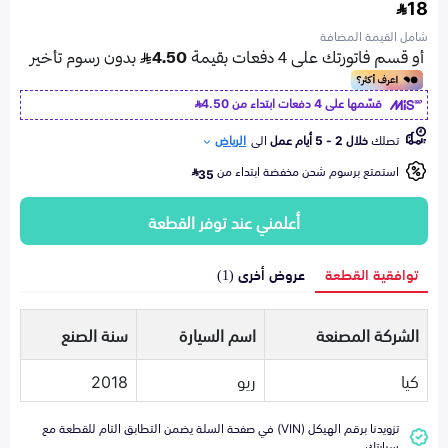
18
شامل القيمة المضافة
قسّمها على 4 دفعات ابتداء من
4.50
تصلك
خلال 2 - 5 أيام عمل
الى
الرياض
استمتع برسوم شحن مخفضة ابتداء من
35
أعلمني عند توفر القطعة
توافقية القطعة
عروض أخرى (1)
الشركة المصنعة
اسم السيارة
سنة الصنع
كيا
ريو
2018
تزويدنا برقم الهيكل (VIN) في صفحة السلة يضمن التطابق التام للقطعة مع
سيارتك