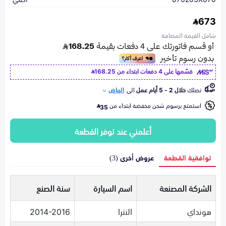
673
شامل القيمة المضافة
قسّمها على 4 دفعات ابتداء من
168.25
تصلك
خلال 2 - 5 أيام عمل
الى
الرياض
استمتع برسوم شحن مخفضة ابتداء من
35
أعلمني عند توفر القطعة
توافقية القطعة
عروض أخرى (3)
الشركة المصنعة
اسم السيارة
سنة الصنع
هونداي
النترا
2014-2016