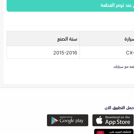
 عند توفر القطعة
يارة
سنة الصنع
2015-2016
حمل التطبيق الان