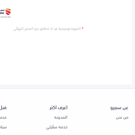
*
الصورة توضيحية قد لا تتطابق مع المنتج النهائي
عن سبيرو
اعرف اكثر
قبل 
من نحن
المدونة
خدمة
خدمة سعّرلي
سياس