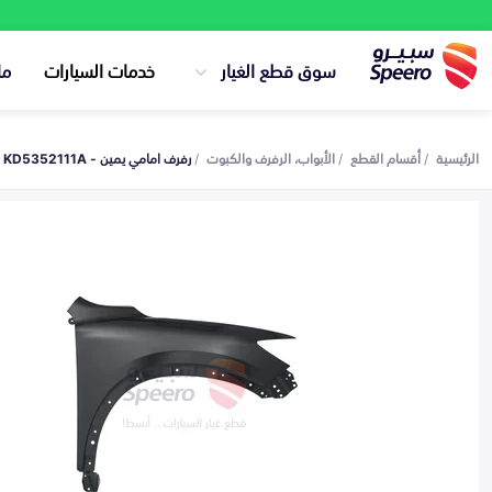
سوق قطع الغيار
خدمات السيارات
ما
الرئيسية
أقسام القطع
الأبواب، الرفرف والكبوت
رفرف امامي يمين - KD5352111A