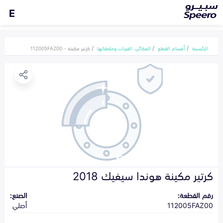
E
الرئيسية
أقسام القطع
المكائن، القيرات وملحقاتها
كرتير مكينة - 112005FAZ00
كرتير مكينة هوندا سيفيك 2018
رقم القطعة:
الصنع:
112005FAZ00
أصلي