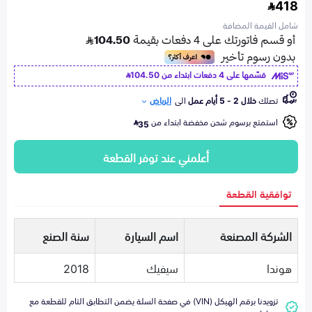
418
شامل القيمة المضافة
قسّمها على 4 دفعات ابتداء من
104.50
تصلك
خلال 2 - 5 أيام عمل
الى
الرياض
استمتع برسوم شحن مخفضة ابتداء من
35
أعلمني عند توفر القطعة
توافقية القطعة
الشركة المصنعة
اسم السيارة
سنة الصنع
هوندا
سيفيك
2018
تزويدنا برقم الهيكل (VIN) في صفحة السلة يضمن التطابق التام للقطعة مع