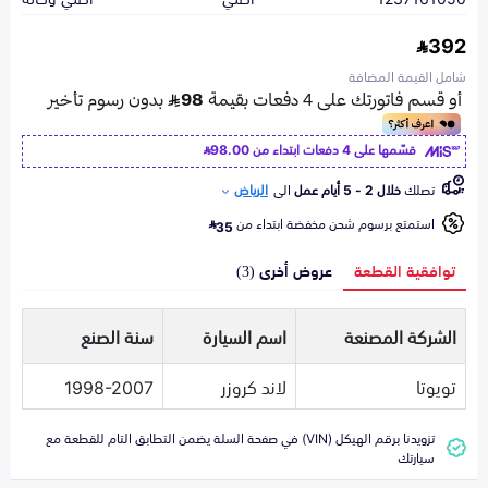
392
شامل القيمة المضافة
قسّمها على 4 دفعات ابتداء من
98.00
تصلك
خلال 2 - 5 أيام عمل
الى
الرياض
استمتع برسوم شحن مخفضة ابتداء من
35
توافقية القطعة
عروض أخرى (3)
الشركة المصنعة
اسم السيارة
سنة الصنع
تويوتا
لاند كروزر
1998-2007
تزويدنا برقم الهيكل (VIN) في صفحة السلة يضمن التطابق التام للقطعة مع
سيارتك