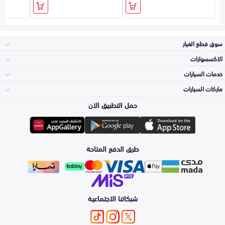
سوق قطع الغيار
الاكسسوارات
الصدامات و الشبوك
خدمات السيارات
والواجهة
الاكسسوارات
ماركات السيارات
الأكثر مبيعاً
حمل التطبيق الان
المكائن، القيرات
تويوتا
وملحقاتها
لوازم الرحلات
صيانة
طرق الدفع المتاحة
الشمعات
هيونداي
والاصطبات (الاضاءة)
اكسسوارات العناية
التلميع والعناية
الفرامل والأقمشة
شبكاتنا الاجتماعية
كيا
الزيوت و السوائل
حماية مقدمة السيارة