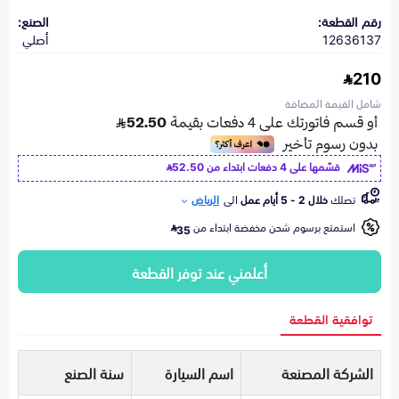
رقم القطعة:
الصنع:
12636137
أصلي
210
شامل القيمة المضافة
قسّمها على 4 دفعات ابتداء من
52.50
تصلك
خلال 2 - 5 أيام عمل
الى
الرياض
استمتع برسوم شحن مخفضة ابتداء من
35
أعلمني عند توفر القطعة
توافقية القطعة
الشركة المصنعة
اسم السيارة
سنة الصنع