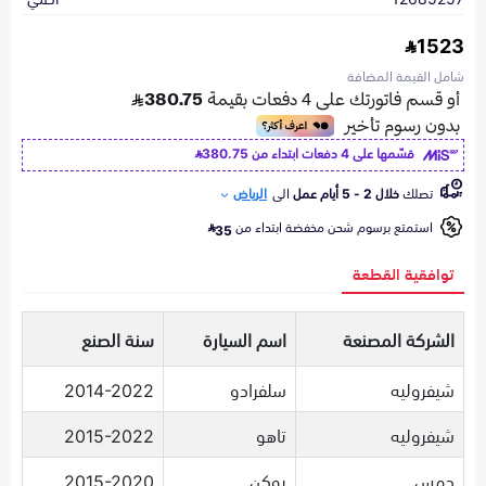
1523
شامل القيمة المضافة
قسّمها على 4 دفعات ابتداء من
380.75
تصلك
خلال 2 - 5 أيام عمل
الى
الرياض
استمتع برسوم شحن مخفضة ابتداء من
35
توافقية القطعة
الشركة المصنعة
اسم السيارة
سنة الصنع
شيفروليه
سلفرادو
2014-2022
شيفروليه
تاهو
2015-2022
جمس
يوكن
2015-2020