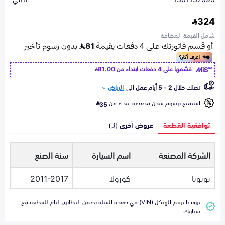
324
شامل القيمة المضافة
قسّمها على 4 دفعات ابتداء من
81.00
تصلك
خلال 2 - 5 أيام عمل
الى
الرياض
استمتع برسوم شحن مخفضة ابتداء من
35
توافقية القطعة
عروض أخرى (3)
الشركة المصنعة
اسم السيارة
سنة الصنع
تويوتا
كورولا
2011-2017
تزويدنا برقم الهيكل (VIN) في صفحة السلة يضمن التطابق التام للقطعة مع
سيارتك