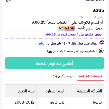
265
شامل القيمة المضافة
قسّمها على 4 دفعات ابتداء من
66.25
تصلك
طلب دولي خلال 7 - 15 أيام عمل
الى
الرياض
استمتع برسوم شحن مخفضة ابتداء من
35
أعلمني عند توفر القطعة
توافقية القطعة
عروض أخرى (5)
الشركة المصنعة
اسم السيارة
سنة الصنع
تويوتا
لاند كروزر
2008-2012