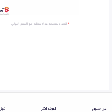
*
الصورة توضيحية قد لا تتطابق مع المنتج النهائي
عن سبيرو
اعرف اكثر
قبل 