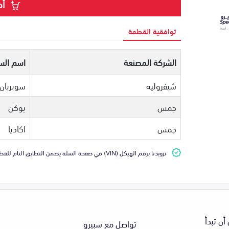
أض
توافقية القطعة
الشركة المصنعة
اسم السي
شيفروليه
سوبربان
جمس
يوكن
جمس
اكاديا
تزويدنا برقم الهيكل (VIN) في صفحة السلة يضمن التطابق التام للقطعة مع سيارتك
أن تبدأ
تواصل مع سبيرو