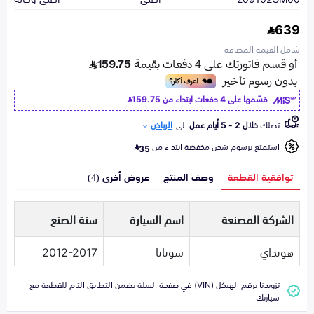
639
شامل القيمة المضافة
قسّمها على 4 دفعات ابتداء من
159.75
تصلك
خلال 2 - 5 أيام عمل
الى
الرياض
استمتع برسوم شحن مخفضة ابتداء من
35
توافقية القطعة
وصف المنتج
عروض أخرى (4)
الشركة المصنعة
اسم السيارة
سنة الصنع
هونداي
سوناتا
2012-2017
تزويدنا برقم الهيكل (VIN) في صفحة السلة يضمن التطابق التام للقطعة مع
سيارتك