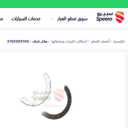
سوق قطع الغيار
خدمات السيارات
ما
الرئيسية
أقسام القطع
المكائن، القيرات وملحقاتها
هلال كرنك - 2102025150