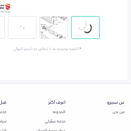
*
الصورة توضيحية قد لا تتطابق مع المنتج النهائي
عن سبيرو
اعرف اكثر
قبل 
من نحن
المدونة
خدمة
خدمة سعّرلي
سياس
مركز خدمة العملاء
الشر