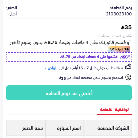
رقم القطعة:
الصنع:
2103023100
أصلي
35
شامل القيمة المضافة
قسّمها على 4 دفعات ابتداء من
8.75
تصلك
طلب دولي خلال 7 - 15 أيام عمل
الى
الرياض
استمتع برسوم شحن مخفضة ابتداء من
35
أعلمني عند توفر القطعة
توافقية القطعة
الشركة المصنعة
اسم السيارة
سنة الصنع