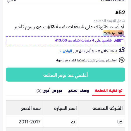
52
شامل القيمة المضافة
قسّمها على 4 دفعات ابتداء من
13.00
تصلك
خلال 2 - 5 أيام عمل
الى
الرياض
استمتع برسوم شحن مخفضة ابتداء من
35
أعلمني عند توفر القطعة
توافقية القطعة
وصف المنتج
عروض أخرى (5)
الشركة المصنعة
اسم السيارة
سنة الصنع
كيا
ريو
2011-2017