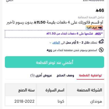
46
شامل القيمة المضافة
قسّمها على 4 دفعات ابتداء من
11.50
تصلك
خلال 2 - 5 أيام عمل
الى
الرياض
استمتع برسوم شحن مخفضة ابتداء من
35
أعلمني عند توفر القطعة
توافقية القطعة
وصف المنتج
عروض أخرى (5)
الشركة المصنعة
اسم السيارة
سنة الصنع
هونداي
كونا
2018-2022