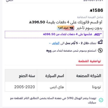
1586
شامل القيمة المضافة
قسّمها على 4 دفعات ابتداء من
396.50
تصلك
خلال 2 - 5 أيام عمل
الى
الرياض
استمتع برسوم شحن مخفضة ابتداء من
35
توافقية القطعة
الشركة المصنعة
اسم السيارة
سنة الصنع
تويوتا
هاي ايس
2005-2020
تزويدنا برقم الهيكل (VIN) في صفحة السلة يضمن التطابق التام للقطعة مع
سيارتك