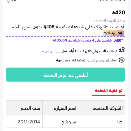
420
شامل القيمة المضافة
قسّمها على 4 دفعات ابتداء من
105.00
تصلك
طلب دولي خلال 7 - 15 أيام عمل
الى
الرياض
استمتع برسوم شحن مخفضة ابتداء من
35
أعلمني عند توفر القطعة
توافقية القطعة
الشركة المصنعة
اسم السيارة
سنة الصنع
كيا
سبورتاج
2011-2014