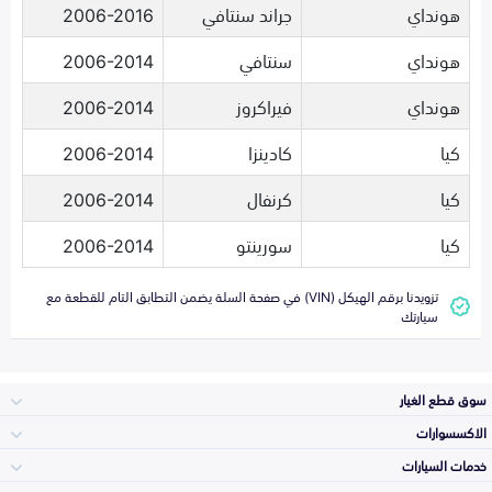
هونداي
جراند سنتافي
2006-2016
هونداي
سنتافي
2006-2014
هونداي
فيراكروز
2006-2014
كيا
كادينزا
2006-2014
كيا
كرنفال
2006-2014
كيا
سورينتو
2006-2014
تزويدنا برقم الهيكل (VIN) في صفحة السلة يضمن التطابق التام للقطعة مع
سيارتك
سوق قطع الغيار
الاكسسوارات
الصدامات و الشبوك
خدمات السيارات
والواجهة
الاكسسوارات