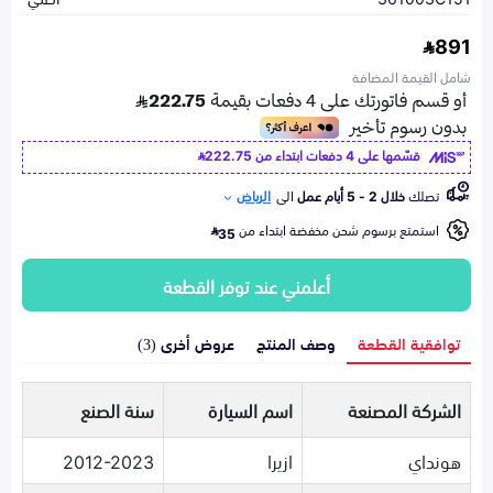
891
شامل القيمة المضافة
قسّمها على 4 دفعات ابتداء من
222.75
تصلك
خلال 2 - 5 أيام عمل
الى
الرياض
استمتع برسوم شحن مخفضة ابتداء من
35
أعلمني عند توفر القطعة
توافقية القطعة
وصف المنتج
عروض أخرى (3)
الشركة المصنعة
اسم السيارة
سنة الصنع
هونداي
ازيرا
2012-2023