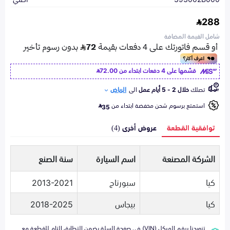
288
شامل القيمة المضافة
قسّمها على 4 دفعات ابتداء من
72.00
تصلك
خلال 2 - 5 أيام عمل
الى
الرياض
استمتع برسوم شحن مخفضة ابتداء من
35
توافقية القطعة
عروض أخرى (4)
الشركة المصنعة
اسم السيارة
سنة الصنع
كيا
سبورتاج
2013-2021
كيا
بيجاس
2018-2025
تزويدنا برقم الهيكل (VIN) في صفحة السلة يضمن التطابق التام للقطعة مع