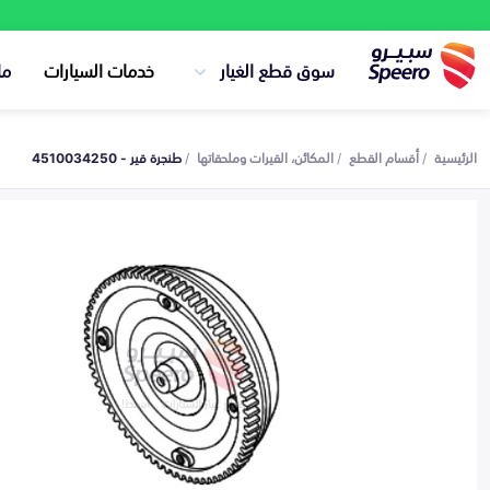
سوق قطع الغيار
خدمات السيارات
ما
الرئيسية
أقسام القطع
المكائن، القيرات وملحقاتها
طنجرة قير - 4510034250