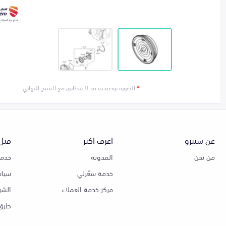
*
الصورة توضيحية قد لا تتطابق مع المنتج النهائي
عن سبيرو
اعرف اكثر
قبل 
من نحن
المدونة
خدمة
خدمة سعّرلي
سياس
مركز خدمة العملاء
الشر
طرق 