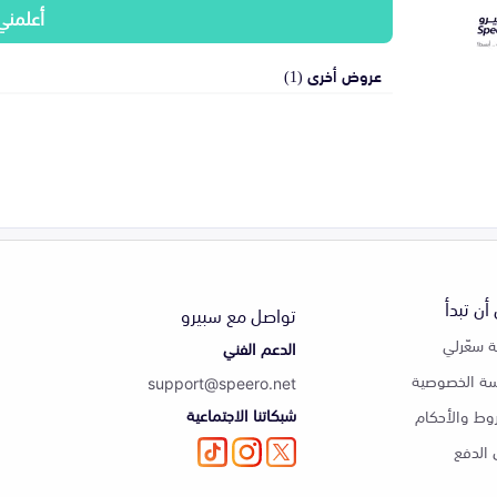
أعلمني
عروض أخرى (1)
أن تبدأ
تواصل مع سبيرو
 سعّرلي
الدعم الفني
ة الخصوصية
support@speero.net
شبكاتنا الاجتماعية
وط والأحكام
الدفع