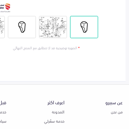
*
الصورة توضيحية قد لا تتطابق مع المنتج النهائي
عن سبيرو
اعرف اكثر
قبل 
من نحن
المدونة
خدمة
خدمة سعّرلي
سياس