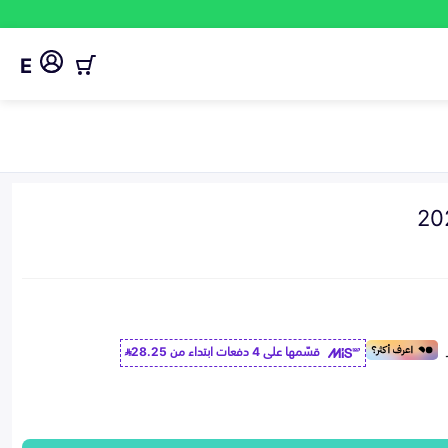
E
قسّمها على 4 دفعات ابتداء من
28.25