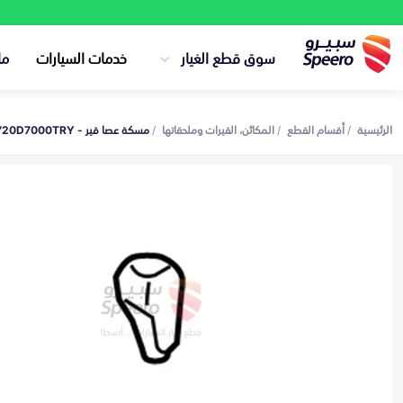
سوق قطع الغيار
خدمات السيارات
ما
الرئيسية
أقسام القطع
المكائن، القيرات وملحقاتها
مسكة عصا قير - 46720D7000TRY