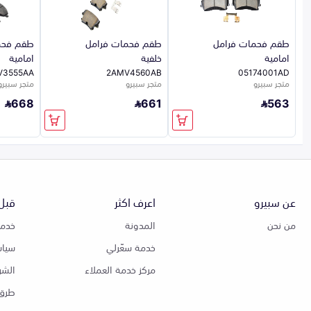
طقم فحمات فرامل
طقم فحمات فرامل
طقم فحم
امامية
خلفية
امامية
V3555AA
2AMV4560AB
05174001AD
متجر سبيرو
متجر سبيرو
متجر سبيرو
668
661
563
عن سبيرو
اعرف اكثر
قبل 
من نحن
المدونة
خدمة
خدمة سعّرلي
سياس
مركز خدمة العملاء
الشر
طرق 