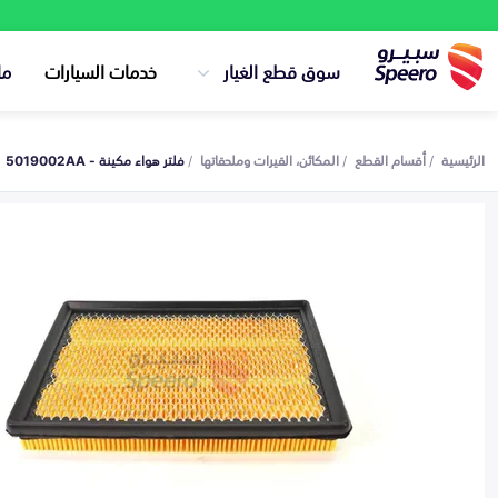
سوق قطع الغيار
خدمات السيارات
ما
الرئيسية
أقسام القطع
المكائن، القيرات وملحقاتها
فلتر هواء مكينة - 5019002AA