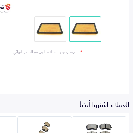
*
الصورة توضيحية قد لا تتطابق مع المنتج النهائي
العملاء اشتروا أيضاً