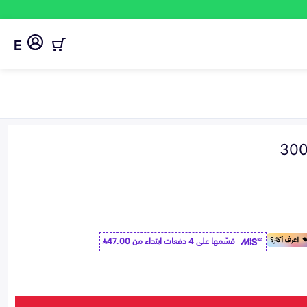
E
قسّمها على 4 دفعات ابتداء من
47.00