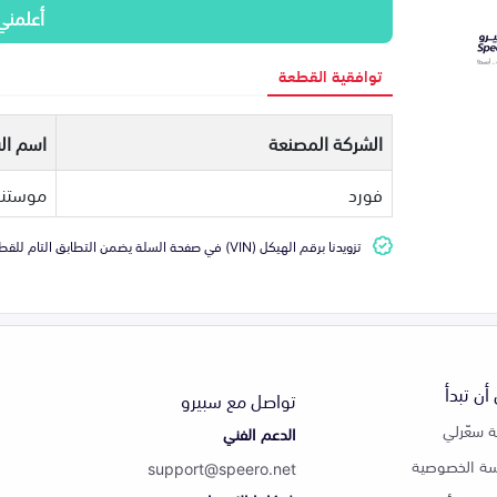
أعلمني
توافقية القطعة
الشركة المصنعة
اسم ال
فورد
موستن
تزويدنا برقم الهيكل (VIN) في صفحة السلة يضمن التطابق التام للقطعة مع سيارتك
أن تبدأ
تواصل مع سبيرو
 سعّرلي
الدعم الفني
ة الخصوصية
support@speero.net