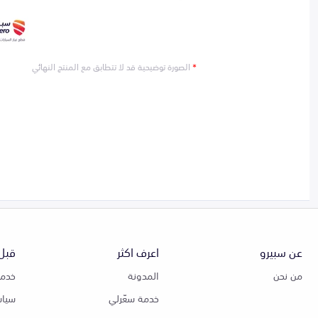
*
الصورة توضيحية قد لا تتطابق مع المنتج النهائي
عن سبيرو
اعرف اكثر
قبل 
من نحن
المدونة
خدمة
خدمة سعّرلي
سياس