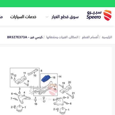
سوق قطع الغيار
خدمات السيارات
ما
الرئيسية
أقسام القطع
المكائن، القيرات وملحقاتها
كرسي قير - BR3Z7E373A