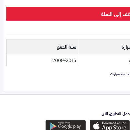
ف إلى السلة
يارة
سنة الصنع
2009-2015
حمل التطبيق الان