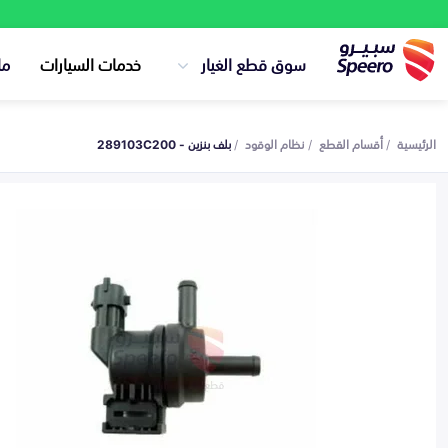
سوق قطع الغيار
خدمات السيارات
ما
الرئيسية
أقسام القطع
نظام الوقود
بلف بنزين - 289103C200