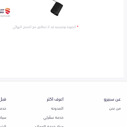
*
الصورة توضيحية قد لا تتطابق مع المنتج النهائي
عن سبيرو
اعرف اكثر
قبل 
من نحن
المدونة
خدمة
خدمة سعّرلي
سياس
مركز خدمة العملاء
الشر