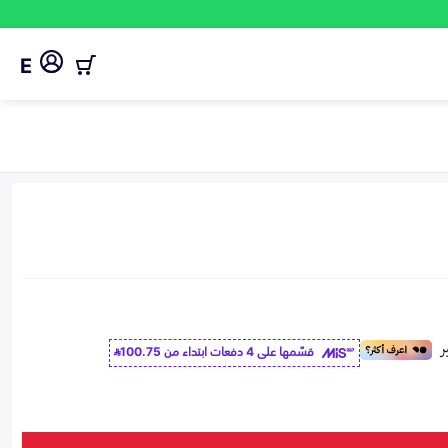
E
قسّمها على 4 دفعات ابتداء من
100.75