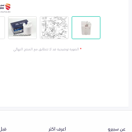
*
الصورة توضيحية قد لا تتطابق مع المنتج النهائي
عن سبيرو
اعرف اكثر
قبل 