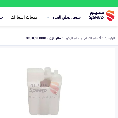
سوق قطع الغيار
خدمات السيارات
ما
الرئيسية
أقسام القطع
نظام الوقود
فلتر بنزين - 319102H000