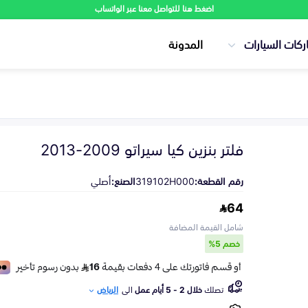
اضغط هنا للتواصل معنا عبر الواتساب
ركات السيارات
المدونة
فلتر بنزين كيا سيراتو 2009-2013
رقم القطعة:
319102H000
الصنع:
أصلي
64
شامل القيمة المضافة
خصم 5%
تصلك
خلال 2 - 5 أيام عمل
الى
الرياض