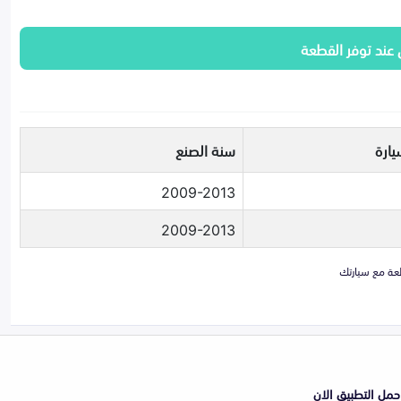
 عند توفر القطعة
يارة
سنة الصنع
2009-2013
2009-2013
حمل التطبيق الان