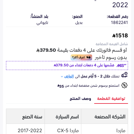
2022
رقم القطعة:
الصنع:
بلد المنشأ:
1862241
بديل
تايواني
1518
شامل القيمة المضافة
قسّمها على 4 دفعات ابتداء من
379.50
تصلك
خلال 2 - 5 أيام عمل
الى
الرياض
استمتع برسوم شحن مخفضة ابتداء من
35
توافقية القطعة
وصف المنتج
الشركة المصنعة
اسم السيارة
سنة الصنع
مازدا
مازدا CX-5
2017-2022