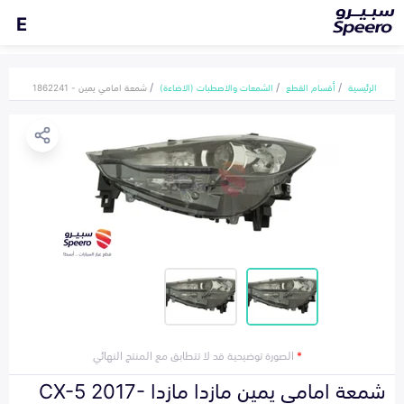
E
الرئيسية
أقسام القطع
الشمعات والاصطبات (الاضاءة)
شمعة امامي يمين - 1862241
*
الصورة توضيحية قد لا تتطابق مع المنتج النهائي
شمعة امامي يمين مازدا مازدا CX-5 2017-