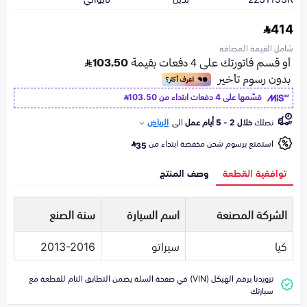
414
شامل القيمة المضافة
قسّمها على 4 دفعات ابتداء من
103.50
تصلك
خلال 2 - 5 أيام عمل
الى
الرياض
استمتع برسوم شحن مخفضة ابتداء من
35
توافقية القطعة
وصف المنتج
الشركة المصنعة
اسم السيارة
سنة الصنع
كيا
سيراتو
2013-2016
تزويدنا برقم الهيكل (VIN) في صفحة السلة يضمن التطابق التام للقطعة مع
سيارتك