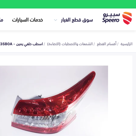
سوق قطع الغيار
خدمات السيارات
ما
الرئيسية
أقسام القطع
الشمعات والاصطبات (الاضاءة)
اسطب خلفي يمين - 265503SB0A