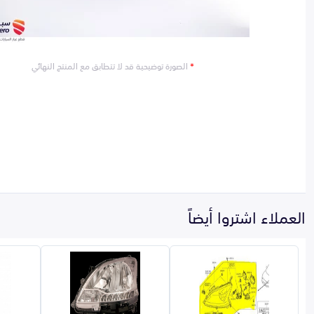
*
الصورة توضيحية قد لا تتطابق مع المنتج النهائي
العملاء اشتروا أيضاً