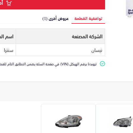
أض
توافقية القطعة
عروض أخرى (1)
الشركة المصنعة
اسم الس
نيسان
سنترا
تزويدنا برقم الهيكل (VIN) في صفحة السلة يضمن التطابق التام للقطعة مع سيارتك