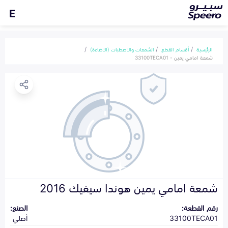
E
الرئيسية
أقسام القطع
الشمعات والاصطبات (الاضاءة)
شمعة امامي يمين - 33100TECA01
شمعة امامي يمين هوندا سيفيك 2016
رقم القطعة:
الصنع:
33100TECA01
أصلي