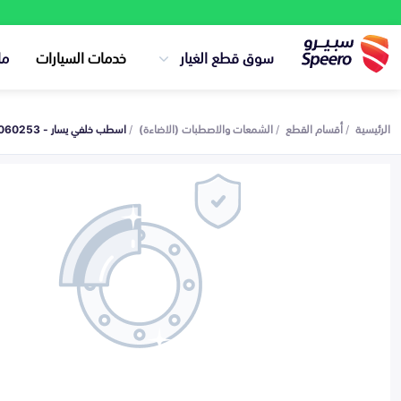
سوق قطع الغيار
خدمات السيارات
ما
الرئيسية
أقسام القطع
الشمعات والاصطبات (الاضاءة)
اسطب خلفي يسار - 8156060253