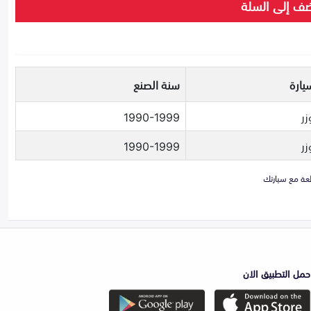
ف إلى السلة
يارة
سنة الصنع
زر
1990-1999
زر
1990-1999
حمل التطبيق الان