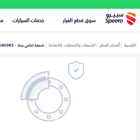
سوق قطع الغيار
خدمات السيارات
ما
الرئيسية
أقسام القطع
الشمعات والاصطبات (الاضاءة)
شمعة امامي يسار - 921014D062