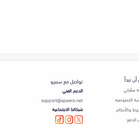
أن تبدأ
تواصل مع سبيرو
 سعّرلي
الدعم الفني
ة الخصوصية
support@speero.net
شبكاتنا الاجتماعية
وط والأحكام
الدفع