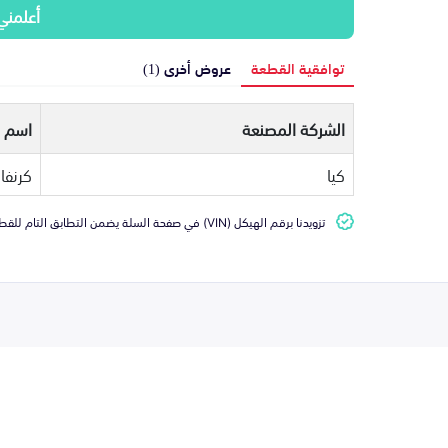
أعلمني
توافقية القطعة
عروض أخرى (1)
الشركة المصنعة
اسم ا
كيا
كرنفا
تزويدنا برقم الهيكل (VIN) في صفحة السلة يضمن التطابق التام للقطعة مع سيارتك