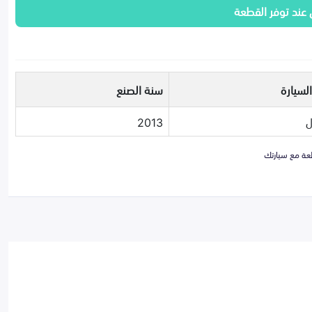
 عند توفر القطعة
لسيارة
سنة الصنع
ل
2013