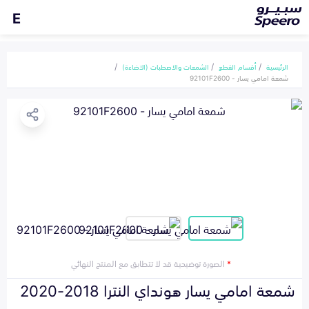
E
الرئيسية
أقسام القطع
الشمعات والاصطبات (الاضاءة)
شمعة امامي يسار - 92101F2600
*
الصورة توضيحية قد لا تتطابق مع المنتج النهائي
شمعة امامي يسار هونداي النترا 2018-2020