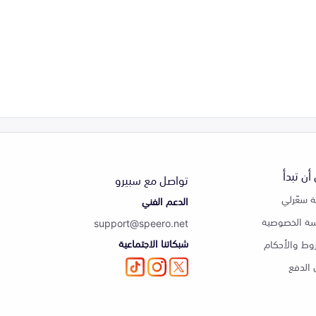
أن تبدأ
تواصل مع سبيرو
 سعّرلي
الدعم الفني
ة الخصوصية
support@speero.net
شبكاتنا الاجتماعية
وط والأحكام
الدفع