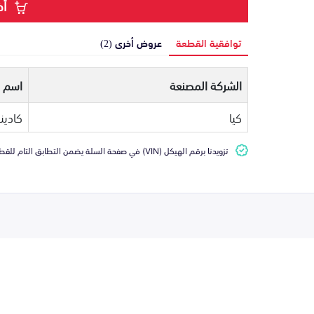
أض
توافقية القطعة
عروض أخرى (2)
الشركة المصنعة
اسم ا
كيا
كادينز
تزويدنا برقم الهيكل (VIN) في صفحة السلة يضمن التطابق التام للقطعة مع سيارتك