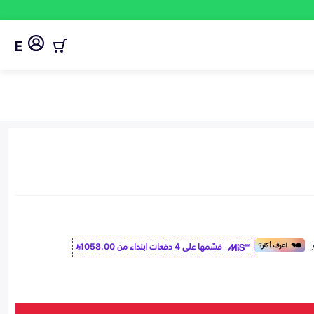
E
قسّمها على 4 دفعات ابتداء من
1058.00