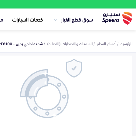
سوق قطع الغيار
خدمات السيارات
ما
الرئيسية
أقسام القطع
الشمعات والاصطبات (الاضاءة)
شمعة امامي يمين - 92102F6100