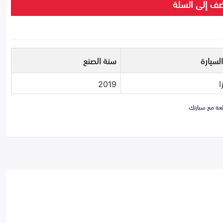
ف إلى السلة
لسيارة
سنة الصنع
ا
2019