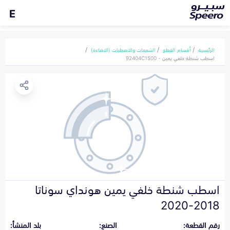
E
الرئيسية
أقسام القطع
الشمعات والاصطبات (الاضاءة)
اسطب شنطة خلفي يمين - 92404C1500
اسطب شنطة خلفي يمين هونداي سوناتا
2018-2020
رقم القطعة:
الصنع:
بلد المنشأ: