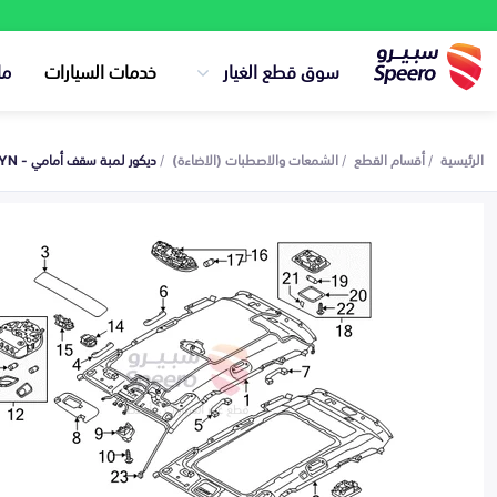
سوق قطع الغيار
خدمات السيارات
ما
الرئيسية
أقسام القطع
الشمعات والاصطبات (الاضاءة)
ديكور لمبة سقف أمامي - 928002W100VYN