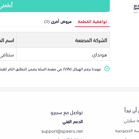
أعلمني
توافقية القطعة
عروض أخرى (1)
الشركة المصنعة
اسم الس
هونداي
سنتافي
تزويدنا برقم الهيكل (VIN) في صفحة السلة يضمن التطابق التام للقطعة مع سيارتك
أن تبدأ
تواصل مع سبيرو
 سعّرلي
الدعم الفني
ة الخصوصية
support@speero.net