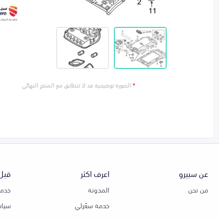
*
الصورة توضيحية قد لا تتطابق مع المنتج النهائي
عن سبيرو
اعرف اكثر
قبل 
من نحن
المدونة
خدمة
خدمة سعّرلي
سياس