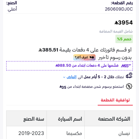
رقم القطعة:
الصنع:
260609DJ0C
أصلي
3954
شامل القيمة المضافة
خصم 5%
قسّمها على 4 دفعات ابتداء من
988.50
تصلك
خلال 2 - 5 أيام عمل
الى
الرياض
استمتع برسوم شحن مخفضة ابتداء من
35
توافقية القطعة
الشركة المصنعة
اسم السيارة
سنة الصنع
نيسان
مكسيما
2019-2023