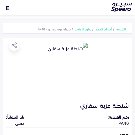
E
الرئيسية
أقسام القطع
لوازم الرحلات
شنطة عزبة سفاري - PA46
شنطة عزبة سفاري
رقم القطعة:
بلد المنشأ:
PA46
صيني