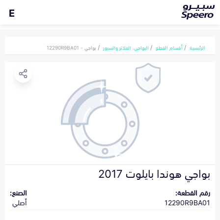
E
الرئيسية
أقسام القطع
البواجي، الفلاتر والسيور
بواجي - 12290R9BA01
بواجي هوندا بايلوت 2017
رقم القطعة:
الصنع:
12290R9BA01
أصلي