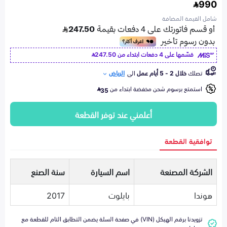
990
شامل القيمة المضافة
قسّمها على 4 دفعات ابتداء من
247.50
تصلك
خلال 2 - 5 أيام عمل
الى
الرياض
استمتع برسوم شحن مخفضة ابتداء من
35
أعلمني عند توفر القطعة
توافقية القطعة
الشركة المصنعة
اسم السيارة
سنة الصنع
هوندا
بايلوت
2017
تزويدنا برقم الهيكل (VIN) في صفحة السلة يضمن التطابق التام للقطعة مع