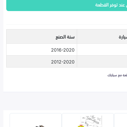
 عند توفر القطعة
يارة
سنة الصنع
2016-2020
2012-2020