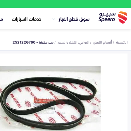
سوق قطع الغيار
خدمات السيارات
ما
الرئيسية
أقسام القطع
البواجي، الفلاتر والسيور
سير مكينة - 252122G760