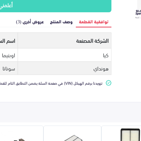
أعلمني
توافقية القطعة
وصف المنتج
عروض أخرى (3)
الشركة المصنعة
اسم الس
كيا
اوبتيما
هونداي
سوناتا
تزويدنا برقم الهيكل (VIN) في صفحة السلة يضمن التطابق التام للقطعة مع سيارتك