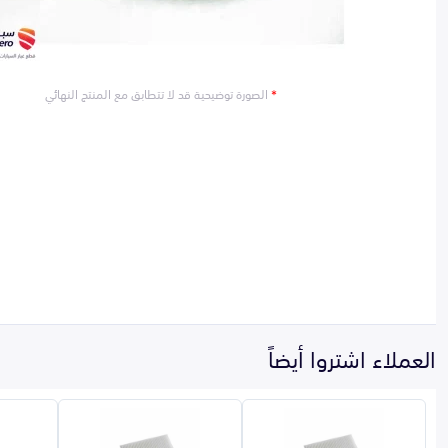
*
الصورة توضيحية قد لا تتطابق مع المنتج النهائي
العملاء اشتروا أيضاً