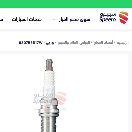
سوق قطع الغيار
خدمات السيارات
ما
الرئيسية
أقسام القطع
البواجي، الفلاتر والسيور
بواجي - 9807B5517W