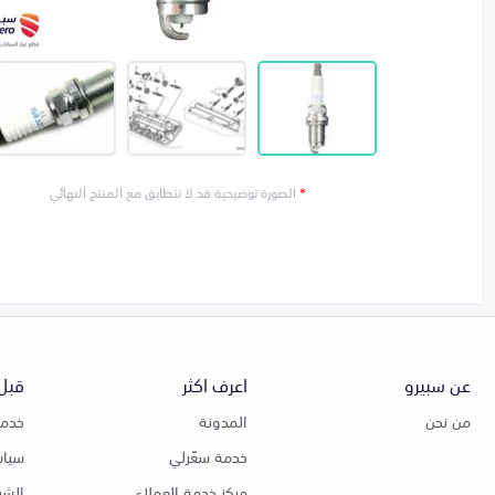
*
الصورة توضيحية قد لا تتطابق مع المنتج النهائي
عن سبيرو
اعرف اكثر
قبل 
من نحن
المدونة
خدمة
خدمة سعّرلي
سياس
مركز خدمة العملاء
الشر